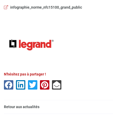
infographie_norme_nfc15100_grand_public
N'hésitez pas à partager !
Une questio
Retour aux actualités
01 30 88 60 0