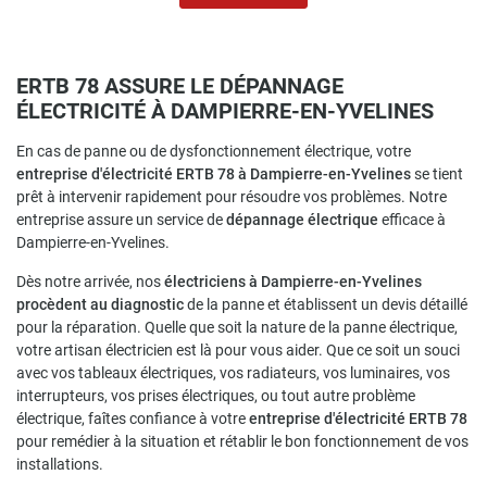
Contact
Rejoignez-nous
ERTB 78 ASSURE LE DÉPANNAGE
ÉLECTRICITÉ À DAMPIERRE-EN-YVELINES
En cas de panne ou de dysfonctionnement électrique, votre
entreprise d'électricité ERTB 78 à Dampierre-en-Yvelines
se tient
prêt à intervenir rapidement pour résoudre vos problèmes. Notre
entreprise assure un service de
dépannage électrique
efficace à
Dampierre-en-Yvelines.
Dès notre arrivée, nos
électriciens à Dampierre-en-Yvelines
procèdent au diagnostic
de la panne et établissent un devis détaillé
pour la réparation. Quelle que soit la nature de la panne électrique,
votre artisan électricien est là pour vous aider. Que ce soit un souci
avec vos tableaux électriques, vos radiateurs, vos luminaires, vos
interrupteurs, vos prises électriques, ou tout autre problème
électrique, faîtes confiance à votre
entreprise d'électricité ERTB 78
pour remédier à la situation et rétablir le bon fonctionnement de vos
installations.