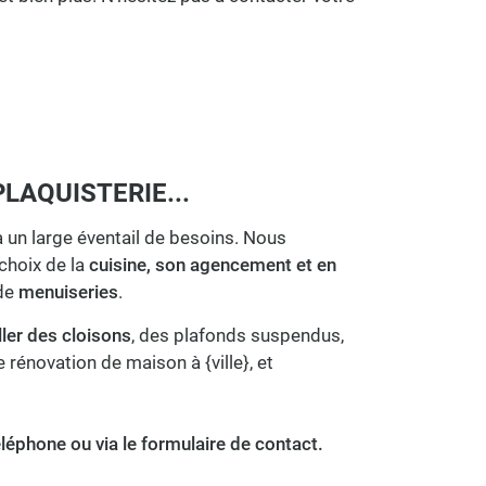
PLAQUISTERIE...
 un large éventail de besoins. Nous
choix de la
cuisine, son agencement et en
 de
menuiseries
.
ller des cloisons
, des plafonds suspendus,
rénovation de maison à {ville}, et
éléphone ou via le formulaire de contact.