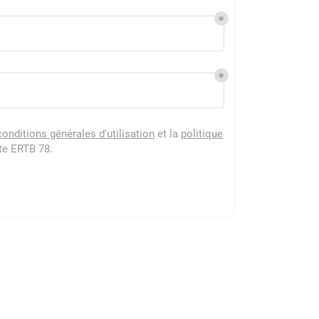
conditions générales d'utilisation
et la
politique
te
ERTB 78
.