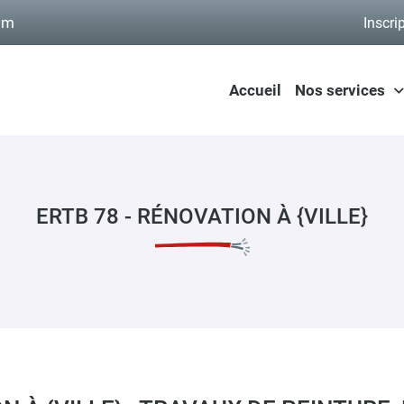
Inscri
Accueil
Nos services
ERTB 78 - RÉNOVATION À {VILLE}
ommerciales