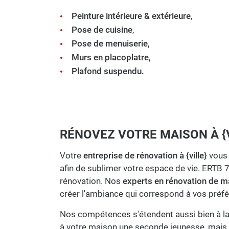
Peinture intérieure & extérieure
,
Pose de cuisine
,
Pose de menuiserie,
Murs en placoplatre,
Plafond suspendu.
RÉNOVEZ VOTRE MAISON À {V
Votre
entreprise de rénovation à {ville}
vous 
afin de sublimer votre espace de vie. ERTB 7
rénovation. Nos
experts en rénovation de ma
créer l'ambiance qui correspond à vos préf
Nos compétences s'étendent aussi bien à l
à votre maison une seconde jeunesse, mais ég