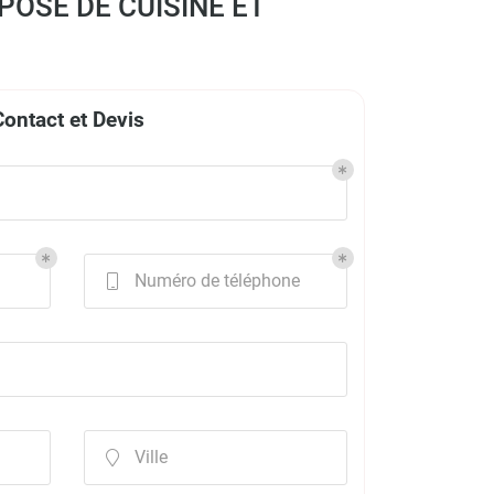
POSE DE CUISINE ET
Contact et Devis
Numéro de téléphone

Ville
