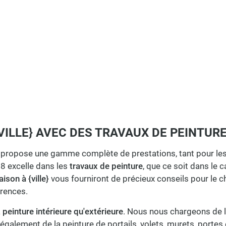
ILLE} AVEC DES TRAVAUX DE PEINTUR
propose une gamme complète de prestations, tant pour les p
8 excelle dans les
travaux de peinture
, que ce soit dans le 
ison à {ville}
vous fourniront de précieux conseils pour le cho
érences.
a
peinture intérieure qu'extérieure
. Nous nous chargeons de l
alement de la peinture de portails, volets, murets, portes e