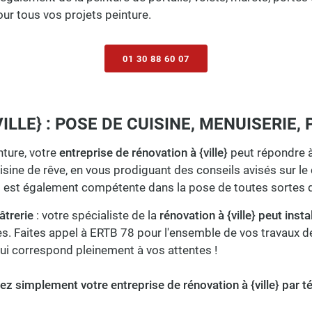
ur tous vos projets peinture.
01 30 88 60 07
LLE} : POSE DE CUISINE, MENUISERIE, 
nture, votre
entreprise de rénovation à {ville}
peut répondre à
sine de rêve, en vous prodiguant des conseils avisés sur le 
8 est également compétente dans la pose de toutes sortes
âtrerie
: votre spécialiste de la
rénovation à {ville} peut insta
s. Faites appel à ERTB 78 pour l'ensemble de vos travaux de 
qui correspond pleinement à vos attentes !
ez simplement votre entreprise de rénovation à {ville} par t