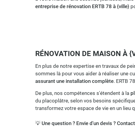
entreprise de rénovation ERTB 78 à {ville}
po
RÉNOVATION DE MAISON À {VI
En plus de notre expertise en travaux de pei
sommes là pour vous aider à réaliser une cui
assurant une installation complète
. ERTB 7
De plus, nos compétences s'étendent à la
pl
du placoplâtre, selon vos besoins spécifique
transformez votre espace de vie en un lieu 
💡
Une question ? Envie d'un devis ? Contact