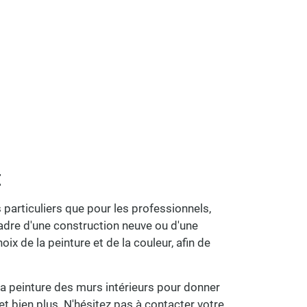
E
articuliers que pour les professionnels,
cadre d'une construction neuve ou d'une
ix de la peinture et de la couleur, afin de
a peinture des murs intérieurs pour donner
t bien plus. N'hésitez pas à contacter votre