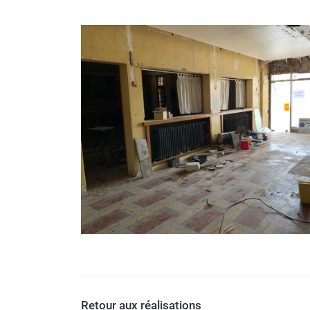
à l'adresse email indiqué ci-dessus. Vous pouvez vous désinscrire à 
en utilisant
le formulaire de désinscription
.
INSCRIPTION
Retour aux réalisations