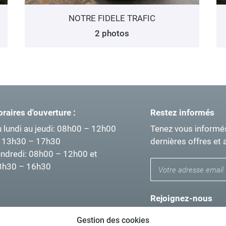
NOTRE FIDELE TRAFIC
2 photos
raires d'ouverture :
Restez informés
 lundi au jeudi
: 08h00 – 12h00
Tenez vous informé
t 13h30 – 17h30
dernières offres et 
ndredi
: 08h00 – 12h00 et
3h30 – 16h30
Rejoignez-nous
Gestion des cookies