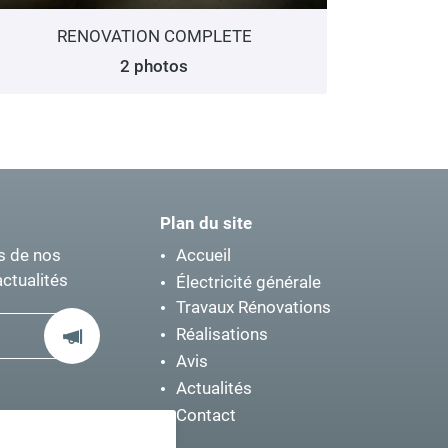
RENOVATION COMPLETE
2 photos
Plan du site
s de nos
Accueil
actualités
Électricité générale
Travaux Rénovations
Réalisations
Avis
Actualités
Contact